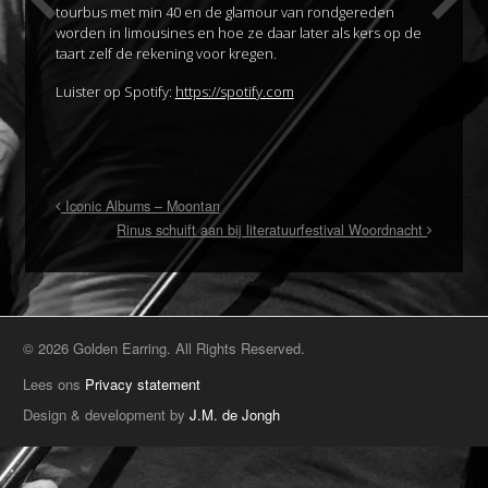
tourbus met min 40 en de glamour van rondgereden
worden in limousines en hoe ze daar later als kers op de
taart zelf de rekening voor kregen.
Luister op Spotify:
https://spotify.com
Iconic Albums – Moontan
Rinus schuift aan bij literatuurfestival Woordnacht
© 2026 Golden Earring. All Rights Reserved.
Lees ons
Privacy statement
Design & development by
J.M. de Jongh