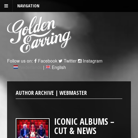
NAVIGATION
Follow us on:
Facebook
Twitter
Instagram
Nederlands
|
English
AUTHOR ARCHIVE | WEBMASTER
ICONIC ALBUMS –
CUT & NEWS