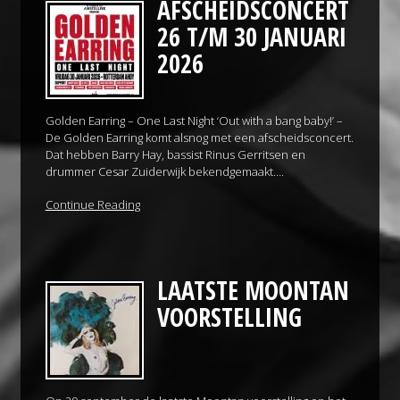
AFSCHEIDSCONCERT
26 T/M 30 JANUARI
2026
Golden Earring – One Last Night ‘Out with a bang baby!’ –
De Golden Earring komt alsnog met een afscheidsconcert.
Dat hebben Barry Hay, bassist Rinus Gerritsen en
drummer Cesar Zuiderwijk bekendgemaakt….
Continue Reading
LAATSTE MOONTAN
VOORSTELLING