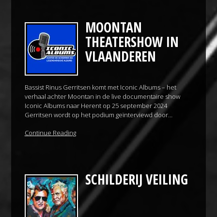
MOONTAN
THEATERSHOW IN
VLAANDEREN
Bassist Rinus Gerritsen komt met Iconic Albums – het
verhaal achter Moontan in de live documentaire show
Iconic Albums naar Herent op 25 september 2024
Gerritsen wordt op het podium geïnter­viewd door…
Continue Reading
SCHILDERIJ VEILING