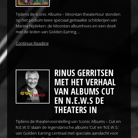
Tijdens de Iconic Albums – Moontan theatertour stonden
op het podium twee speciaal gemaakte schilderijen van
Marina Nijdeken: de Moontan albumhoes en een doek
met de leden van Golden Earring….
Continue Reading
RINUS GERRITSEN
MET HET VERHAAL
VAN ALBUMS CUT
EN N.E.W.S DE
THEATERS IN
Tijdens de theatervoorstelling van ‘Iconic Albums – Cut en
N.E.W.S’ staan de legendarische albums ‘Cut’ en ‘N.E.W.S.’
van Golden Earring centraal met speciale aandacht voor