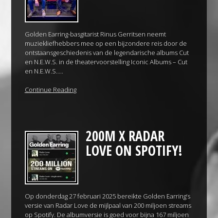
Golden Earring-basgitarist Rinus Gerritsen neemt
muziekliefhebbers mee op een bijzondere reis door de
ontstaansgeschiedenis van de legendarische albums Cut
en N.E.W.S. in de theatervoorstelling Iconic Albums – Cut
en N.E.W.S…..
Continue Reading
200M X RADAR
LOVE ON SPOTIFY!
Op donderdag 27 februari 2025 bereikte Golden Earring’s
versie van Radar Love de mijlpaal van 200 miljoen streams
op Spotify. De albumversie is goed voor bijna 167 miljoen