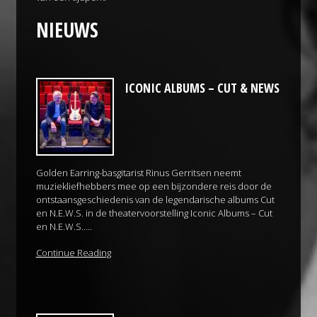
NIEUWS
ICONIC ALBUMS – CUT & NEWS
Golden Earring-basgitarist Rinus Gerritsen neemt
muziekliefhebbers mee op een bijzondere reis door de
ontstaansgeschiedenis van de legendarische albums Cut
en N.E.W.S. in de theatervoorstelling Iconic Albums – Cut
en N.E.W.S…..
Continue Reading