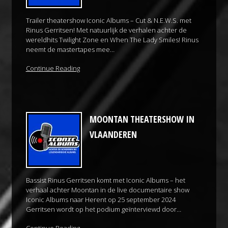
Trailer theatershow Iconic Albums – Cut & N.E.W.S. met
Rinus Gerritsen! Met natuurlijk de verhalen achter de
wereldhits Twilight Zone en When The Lady Smiles! Rinus
neemt de mastertapes mee…
Continue Reading
MOONTAN THEATERSHOW IN
VLAANDEREN
Bassist Rinus Gerritsen komt met Iconic Albums – het
verhaal achter Moontan in de live documentaire show
Iconic Albums naar Herent op 25 september 2024
Gerritsen wordt op het podium geïnter­viewd door…