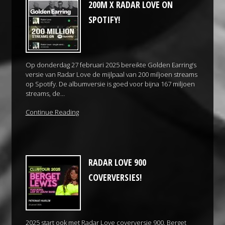
200M X RADAR LOVE ON
SPOTIFY!
Op donderdag 27 februari 2025 bereikte Golden Earring’s
versie van Radar Love de mijlpaal van 200 miljoen streams
op Spotify. De albumversie is goed voor bijna 167 miljoen
streams, de…
Continue Reading
RADAR LOVE 900
COVERVERSIES!
2025 start ook met Radar Love coverversie 900. Berget