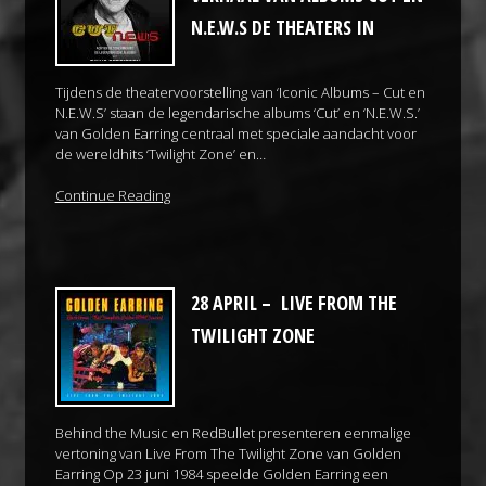
N.E.W.S DE THEATERS IN
Tijdens de theatervoorstelling van ‘Iconic Albums – Cut en
N.E.W.S’ staan de legendarische albums ‘Cut’ en ‘N.E.W.S.’
van Golden Earring centraal met speciale aandacht voor
de wereldhits ‘Twilight Zone’ en…
Continue Reading
28 APRIL – LIVE FROM THE
TWILIGHT ZONE
Behind the Music en RedBullet presenteren eenmalige
vertoning van Live From The Twilight Zone van Golden
Earring Op 23 juni 1984 speelde Golden Earring een