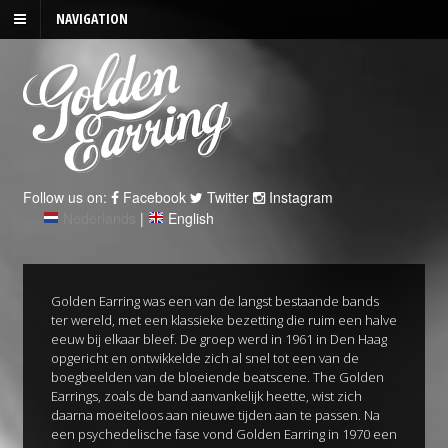
NAVIGATION
Follow us on:
Facebook
Twitter
Instagram
Nederlands
|
English
Golden Earring was een van de langst bestaande bands
ter wereld, met een klassieke bezetting die ruim een halve
eeuw bij elkaar bleef. De groep werd in 1961 in Den Haag
opgericht en ontwikkelde zich al snel tot een van de
boegbeelden van de bloeiende beatscene. The Golden
Earrings, zoals de band aanvankelijk heette, wist zich
daarna moeiteloos aan nieuwe tijden aan te passen. Na
een psychedelische fase vond Golden Earring in 1970 een