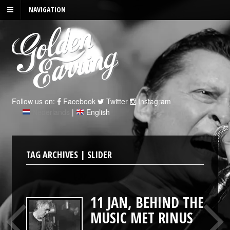
NAVIGATION
Follow us on:
Facebook
Twitter
Instagram
Nederlands
|
English
TAG ARCHIVES | SLIDER
11 JAN, BEHIND THE
MUSIC MET RINUS