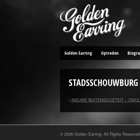
Golden Earring
Optreden
Biogra
STADSSCHOUWBURG 
NIEUWE BUITENSOCIETEIT – ZWOL
© 2026 Golden Earring. All Rights Reserved